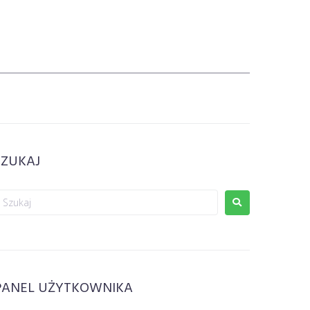
SZUKAJ
PANEL UŻYTKOWNIKA