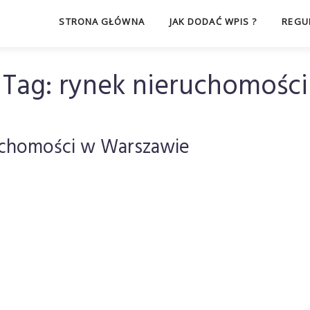
STRONA GŁÓWNA
JAK DODAĆ WPIS ?
REGU
Tag:
rynek nieruchomości
chomości w Warszawie