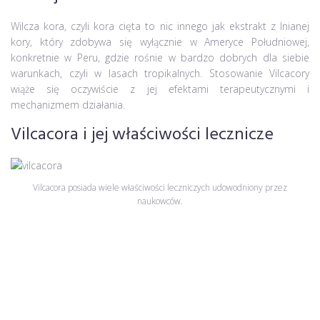
Wilcza kora, czyli kora cięta to nic innego jak ekstrakt z lnianej
kory, który zdobywa się wyłącznie w Ameryce Południowej,
konkretnie w Peru, gdzie rośnie w bardzo dobrych dla siebie
warunkach, czyli w lasach tropikalnych. Stosowanie Vilcacory
wiąże się oczywiście z jej efektami terapeutycznymi i
mechanizmem działania.
Vilcacora i jej właściwości lecznicze
Vilcacora posiada wiele właściwości leczniczych udowodniony przez
naukowców.