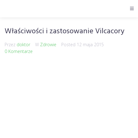
Właściwości i zastosowanie Vilcacory
Przez
doktor
W
Zdrowie
Posted
12 maja 2015
0 Komentarze