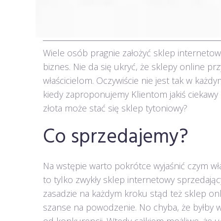
Wiele osób pragnie założyć sklep internetow
biznes. Nie da się ukryć, że sklepy online 
właścicielom. Oczywiście nie jest tak w ka
kiedy zaproponujemy Klientom jakiś ciekawy p
złota może stać się sklep tytoniowy?
Co sprzedajemy?
Na wstępie warto pokrótce wyjaśnić czym właśc
to tylko zwykły sklep internetowy sprzedaj
zasadzie na każdym kroku stąd też sklep onl
szanse na powodzenie. No chyba, że byłby w 