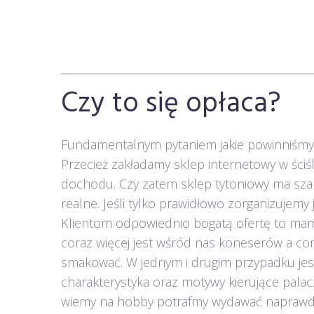
Czy to się opłaca?
Fundamentalnym pytaniem jakie powinniśmy s
Przecież zakładamy sklep internetowy w ściś
dochodu. Czy zatem sklep tytoniowy ma szans
realne. Jeśli tylko prawidłowo zorganizujem
Klientom odpowiednio bogatą ofertę to mam
coraz więcej jest wśród nas koneserów a cor
smakować. W jednym i drugim przypadku jest 
charakterystyka oraz motywy kierujące palacz
wiemy na hobby potrafmy wydawać naprawdę 