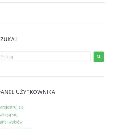
SZUKAJ
PANEL UŻYTKOWNIKA
arejestruj się
aloguj się
anał wpisów