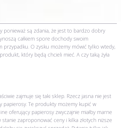
y ponieważ są zdania, że jest to bardzo dobry
przynoszą całkiem spore dochody swoim
żdym przypadku. O zysku możemy mówić tylko wtedy,
rodukt, który będą chcieli mieć. A czy taką żyła
iwie zajmuje się taki sklep. Rzecz jasna nie jest
ący papierosy. Te produkty możemy kupić w
ine oferujący papierosy zwyczajnie miałby marne
stanie zaproponować ceny i kilka złotych niższe