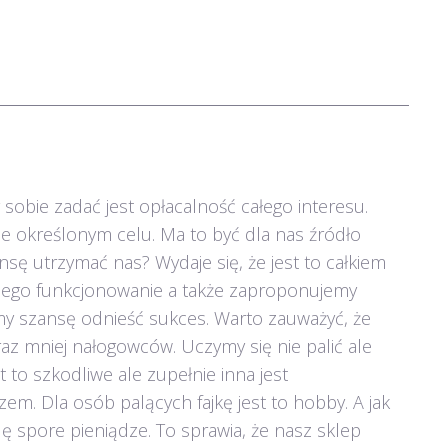
obie zadać jest opłacalność całego interesu.
le określonym celu. Ma to być dla nas źródło
ę utrzymać nas? Wydaje się, że jest to całkiem
y jego funkcjonowanie a także zaproponujemy
y szansę odnieść sukces. Warto zauważyć, że
az mniej nałogowców. Uczymy się nie palić ale
to szkodliwe ale zupełnie inna jest
em. Dla osób palących fajkę jest to hobby. A jak
spore pieniądze. To sprawia, że nasz sklep