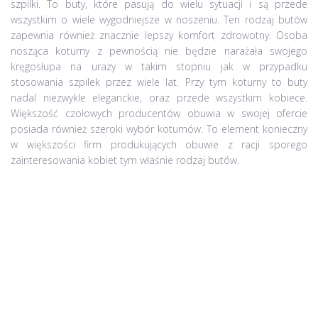
szpilki. To buty, które pasują do wielu sytuacji i są przede
wszystkim o wiele wygodniejsze w noszeniu. Ten rodzaj butów
zapewnia również znacznie lepszy komfort zdrowotny. Osoba
nosząca koturny z pewnością nie będzie narażała swojego
kręgosłupa na urazy w takim stopniu jak w przypadku
stosowania szpilek przez wiele lat. Przy tym koturny to buty
nadal niezwykle eleganckie, oraz przede wszystkim kobiece.
Większość czołowych producentów obuwia w swojej ofercie
posiada również szeroki wybór koturnów. To element konieczny
w większości firm produkujących obuwie z racji sporego
zainteresowania kobiet tym właśnie rodzaj butów.