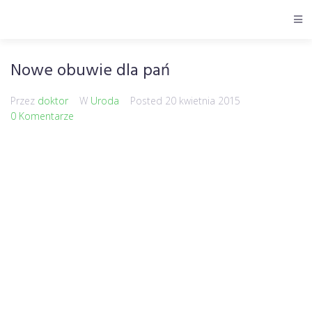
Nowe obuwie dla pań
Przez
doktor
W
Uroda
Posted
20 kwietnia 2015
0 Komentarze