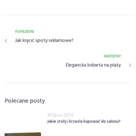
POPRZEDNI
Jak kręcić spoty reklamowe?
NASTĘPNY
Elegancka kobieta na plaży
Polecane posty
30 lipca 2014
Jakie stoły i krzesła kupować do salonu?