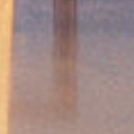
O tym, jaki jest najważniejszy element każdego domu, można
toczyć spory. Ale trudno nie zgodzić się z tym, że stoły są
jednym z tym mebli, których zabraknąć nie może. Można je