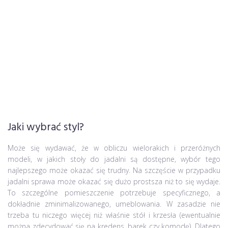
Jaki wybrać styl?
Może się wydawać, że w obliczu wielorakich i przeróżnych
modeli, w jakich stoły do jadalni są dostępne, wybór tego
najlepszego może okazać się trudny. Na szczęście w przypadku
jadalni sprawa może okazać się dużo prostsza niż to się wydaje.
To szczególne pomieszczenie potrzebuje specyficznego, a
dokładnie zminimalizowanego, umeblowania. W zasadzie nie
trzeba tu niczego więcej niż właśnie stół i krzesła (ewentualnie
można zdecydować się na kredens, barek czy komodę). Dlatego