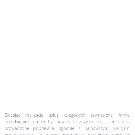
Zlecając realizację usług księgowych zewnętrznej firmie,
przedsiębiorca może być pewien, że wszystkie rozliczenia będą
prowadzone poprawnie, zgodnie z najnowszymi wersjami
obowiązujących w danym momencie przepisów polskiego