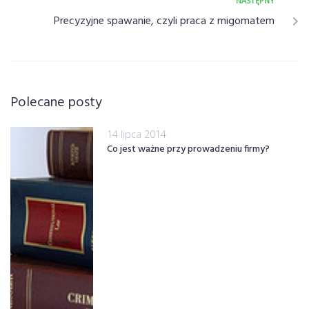
NASTĘPNY
Precyzyjne spawanie, czyli praca z migomatem
Polecane posty
14 lipca 2014
Co jest ważne przy prowadzeniu firmy?