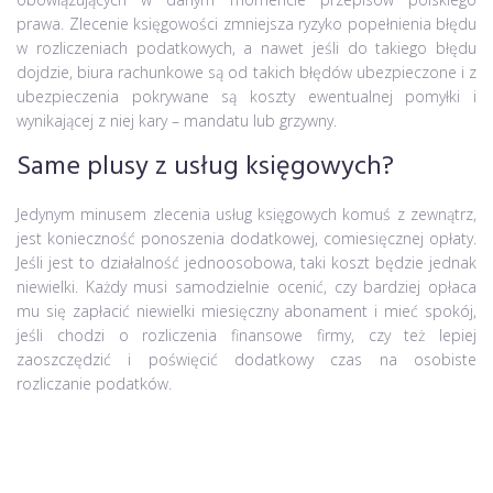
prawa. Zlecenie księgowości zmniejsza ryzyko popełnienia błędu
w rozliczeniach podatkowych, a nawet jeśli do takiego błędu
dojdzie, biura rachunkowe są od takich błędów ubezpieczone i z
ubezpieczenia pokrywane są koszty ewentualnej pomyłki i
wynikającej z niej kary – mandatu lub grzywny.
Same plusy z usług księgowych?
Jedynym minusem zlecenia usług księgowych komuś z zewnątrz,
jest konieczność ponoszenia dodatkowej, comiesięcznej opłaty.
Jeśli jest to działalność jednoosobowa, taki koszt będzie jednak
niewielki. Każdy musi samodzielnie ocenić, czy bardziej opłaca
mu się zapłacić niewielki miesięczny abonament i mieć spokój,
jeśli chodzi o rozliczenia finansowe firmy, czy też lepiej
zaoszczędzić i poświęcić dodatkowy czas na osobiste
rozliczanie podatków.