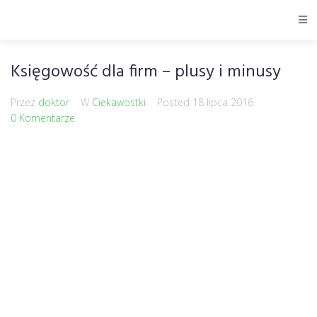
Księgowość dla firm – plusy i minusy
Przez
doktor
W
Ciekawostki
Posted
18 lipca 2016
0 Komentarze