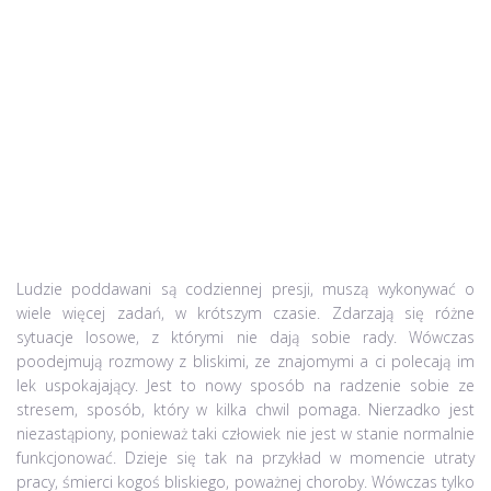
Ludzie poddawani są codziennej presji, muszą wykonywać o
wiele więcej zadań, w krótszym czasie. Zdarzają się różne
sytuacje losowe, z którymi nie dają sobie rady. Wówczas
poodejmują rozmowy z bliskimi, ze znajomymi a ci polecają im
lek uspokajający. Jest to nowy sposób na radzenie sobie ze
stresem, sposób, który w kilka chwil pomaga. Nierzadko jest
niezastąpiony, ponieważ taki człowiek nie jest w stanie normalnie
funkcjonować. Dzieje się tak na przykład w momencie utraty
pracy, śmierci kogoś bliskiego, poważnej choroby. Wówczas tylko