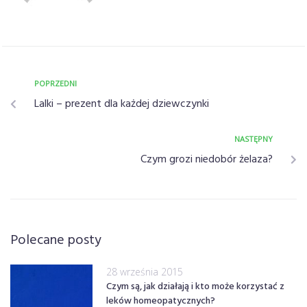
POPRZEDNI
Lalki – prezent dla każdej dziewczynki
NASTĘPNY
Czym grozi niedobór żelaza?
Polecane posty
28 września 2015
Czym są, jak działają i kto może korzystać z
leków homeopatycznych?