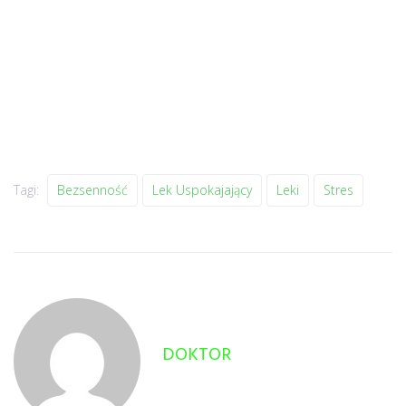
Tagi:
Bezsenność
Lek Uspokajający
Leki
Stres
DOKTOR