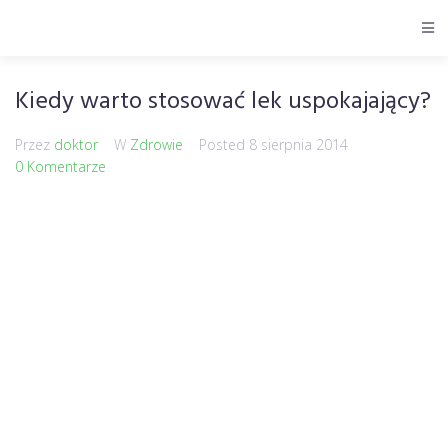
Kiedy warto stosować lek uspokajający?
Przez
doktor
W
Zdrowie
Posted
8 sierpnia 2014
0 Komentarze