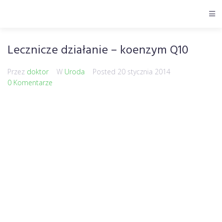
Lecznicze działanie – koenzym Q10
Przez
doktor
W
Uroda
Posted
20 stycznia 2014
0 Komentarze