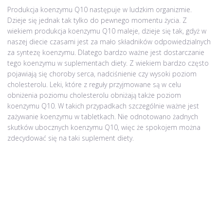
Produkcja koenzymu Q10 następuje w ludzkim organizmie.
Dzieje się jednak tak tylko do pewnego momentu życia. Z
wiekiem produkcja koenzymu Q10 maleje, dzieje się tak, gdyż w
naszej diecie czasami jest za mało składników odpowiedzialnych
za syntezę koenzymu. Dlatego bardzo ważne jest dostarczanie
tego koenzymu w suplementach diety. Z wiekiem bardzo często
pojawiają się choroby serca, nadciśnienie czy wysoki poziom
cholesterolu. Leki, które z reguły przyjmowane są w celu
obniżenia poziomu cholesterolu obniżają także poziom
koenzymu Q10. W takich przypadkach szczególnie ważne jest
zażywanie koenzymu w tabletkach. Nie odnotowano żadnych
skutków ubocznych koenzymu Q10, więc że spokojem można
zdecydować się na taki suplement diety.