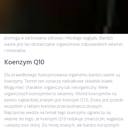
Zachowanie zdrowia i sił witalnych to marzenie każdego
człowieka. Wielu ludzi z niepokojem spogląda w przyszłość, boi
się chorób i zewnętrznych oznak starości. Jednak prawidłowa
dieta, uprawianie sportów, życie bez stresu w znacznym stopniu
pomogą w zachowaniu zdrowia i młodego wyglądu. Bardzo
ważne jest też dostarczanie organizmowi odpowiednich witamin
i minerałów.
Koenzym Q10
Dla prawidłowego funkcjonowania organizmu bardzo ważne są
koenzymy. Termin ten oznacza niebiałkowe składniki białek.
Mogą mieć charakter organiczny lub nieorganiczny. Wiele
organicznych koenzymów to witaminy. Wśród koenzymów na
pewno najbardziej znanym jest koenzym Q10. Znany jest przede
wszystkim z reklam kremów przeciwzmarszczkowych.
Najczęściej wiedza na temat tego koenzymu ogranicza się
właśnie do tego, że koenzym Q10 redukuje zmarszczki, wygładza
i uelastycznia skórę. Do mniej znanych, ale bardzo korzystnych