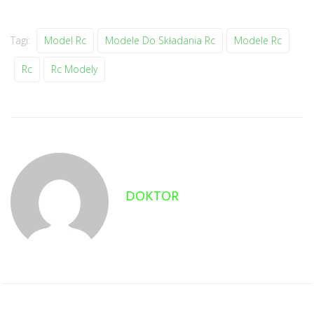
Tagi:
Model Rc
Modele Do Składania Rc
Modele Rc
Rc
Rc Modely
DOKTOR