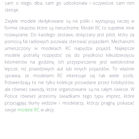
sam o niego dba, sam go udoskonala i oczywiście sam nim
steruje.
Zwykłe modele dedykowane są na półki i występują raczej w
formie okazów, które są nieruchome. Model RC to zupełnie inne
rozwiązanie. Do każdego zestawu dołączany jest pilot, który za
pomocą fal radiowych pozwala sterować pojazdem. Mechanizm
umieszczony w modelach RC napędza pojazd. Najlepsze
modele potrafią rozpędzić się do prędkości kilkudziesięciu
kilometrów na godzinę. Ich przyspieszenie jest wielokrotnie
lepsze, niż prawdziwych aut lub innych pojazdów. To właśnie
sprawia, że modelami RC interesuje się tak wiele osób.
Potwierdzają to nie tylko kolekcje posiadane przez hobbystów,
ale również zawody, które organizowane są na całym świecie. W
Polsce również jesteśmy świadkami tego typu imprez, które
przyciągają tłumy widzów i modelarzy, którzy pragną pokazać
swoje
modele RC
w akcji.