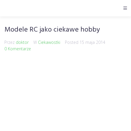
Modele RC jako ciekawe hobby
Przez
doktor
W
Ciekawostki
Posted
15 maja 2014
0 Komentarze