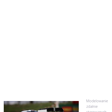
Modelowanie
zdalnie
sterowanych