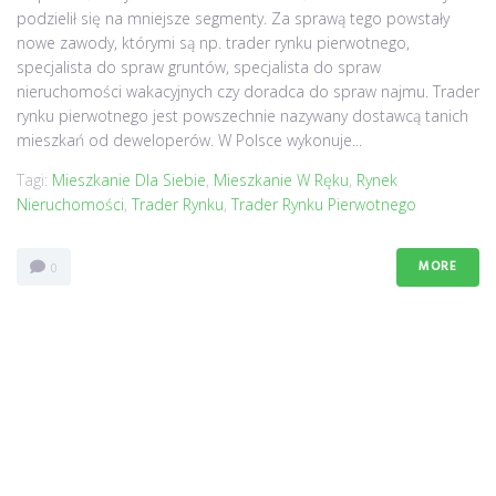
podzielił się na mniejsze segmenty. Za sprawą tego powstały
nowe zawody, którymi są np. trader rynku pierwotnego,
specjalista do spraw gruntów, specjalista do spraw
nieruchomości wakacyjnych czy doradca do spraw najmu. Trader
rynku pierwotnego jest powszechnie nazywany dostawcą tanich
mieszkań od deweloperów. W Polsce wykonuje...
Tagi:
Mieszkanie Dla Siebie
,
Mieszkanie W Ręku
,
Rynek
Nieruchomości
,
Trader Rynku
,
Trader Rynku Pierwotnego
MORE
0