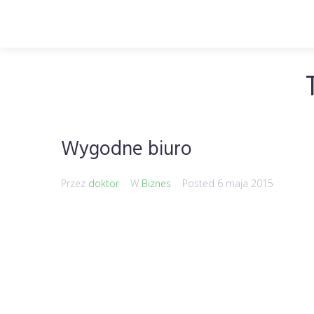
Wygodne biuro
Przez
doktor
W
Biznes
Posted
6 maja 2015