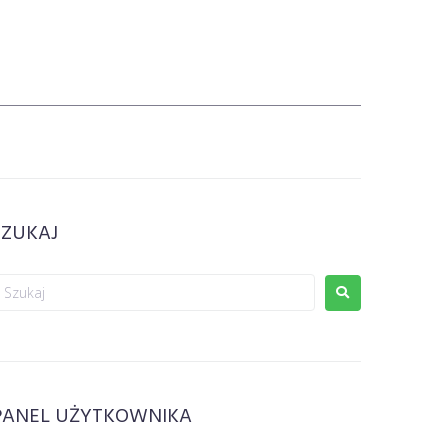
SZUKAJ
PANEL UŻYTKOWNIKA