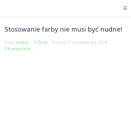
Stosowanie farby nie musi być nudne!
Przez
doktor
W
Dom
Posted
27 października 2014
0 Komentarze