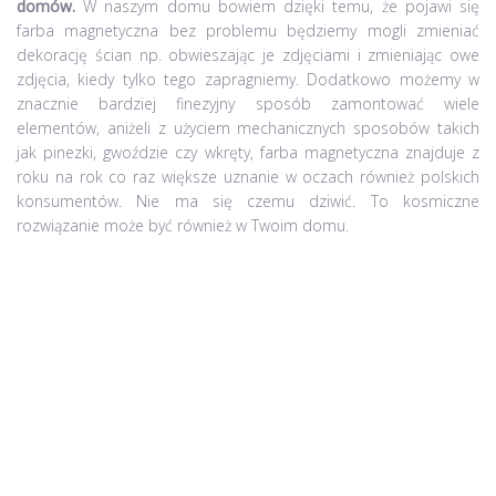
domów.
W naszym domu bowiem dzięki temu, że pojawi się
farba magnetyczna bez problemu będziemy mogli zmieniać
dekorację ścian np. obwieszając je zdjęciami i zmieniając owe
zdjęcia, kiedy tylko tego zapragniemy. Dodatkowo możemy w
znacznie bardziej finezyjny sposób zamontować wiele
elementów, aniżeli z użyciem mechanicznych sposobów takich
jak pinezki, gwoździe czy wkręty, farba magnetyczna znajduje z
roku na rok co raz większe uznanie w oczach również polskich
konsumentów. Nie ma się czemu dziwić. To kosmiczne
rozwiązanie może być również w Twoim domu.