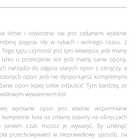
letnie i odwrotnie nie jest zadaniem wybitnie
binę pojęcia, siły w rękach i wolnego czasu, z
 Tego typu czynność jest tym łatwiejsza, jeśli mamy
tylko o przełożenie kół. Jeśli mamy same opony,
h narzędzi do zdjęcia starych opon z obręczy, a
ożonych opon. Jeśli nie dysponujesz kompletnymi
anie opon lepiej sobie odpuścić. Tym bardziej, że
rawidłowym wyważeniem kół.
ej wymianie opon jest właśnie wspomniane
sz kompletne koła na zmianę (opony na obręczach
co pewien czas musisz je wyważyć, by uniknąć
i koła przechowywałeś w nieprawidłowy sposób, na