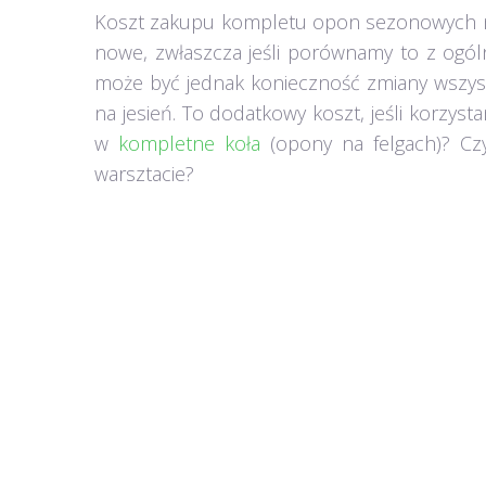
Koszt zakupu kompletu opon sezonowych nie 
nowe, zwłaszcza jeśli porównamy to z ogó
może być jednak konieczność zmiany wszyst
na jesień. To dodatkowy koszt, jeśli korzyst
w
kompletne koła
(opony na felgach)? Cz
warsztacie?