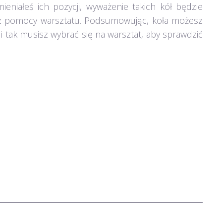
eniałeś ich pozycji, wyważenie takich kół będzie
bez pomocy warsztatu. Podsumowując, koła możesz
i tak musisz wybrać się na warsztat, aby sprawdzić