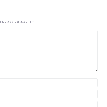
 pola są oznaczone
*