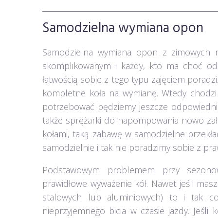
Samodzielna wymiana opon
Samodzielna wymiana opon z zimowych na 
skomplikowanym i każdy, kto ma choć odro
łatwością sobie z tego typu zajęciem poradzi.
kompletne koła na wymianę. Wtedy chodzi 
potrzebować będziemy jeszcze odpowiednic
także sprężarki do napompowania nowo zał
kołami, taką zabawę w samodzielne przekład
samodzielnie i tak nie poradzimy sobie z p
Podstawowym problemem przy sezonow
prawidłowe wyważenie kół. Nawet jeśli ma
stalowych lub aluminiowych) to i tak 
nieprzyjemnego bicia w czasie jazdy. Jeśl