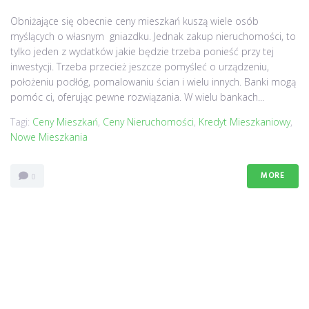
Obniżające się obecnie ceny mieszkań kuszą wiele osób
myślących o własnym gniazdku. Jednak zakup nieruchomości, to
tylko jeden z wydatków jakie będzie trzeba ponieść przy tej
inwestycji. Trzeba przecież jeszcze pomyśleć o urządzeniu,
położeniu podłóg, pomalowaniu ścian i wielu innych. Banki mogą
pomóc ci, oferując pewne rozwiązania. W wielu bankach...
Tagi:
Ceny Mieszkań
,
Ceny Nieruchomości
,
Kredyt Mieszkaniowy
,
Nowe Mieszkania
MORE
0