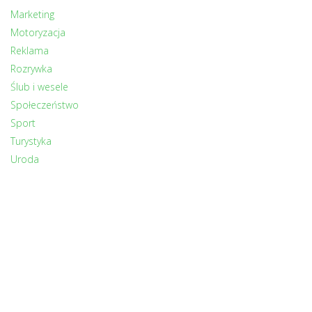
Marketing
Motoryzacja
Reklama
Rozrywka
Ślub i wesele
Społeczeństwo
Sport
Turystyka
Uroda
Zdrowie
Zwierzęta
INNI CZYTALI