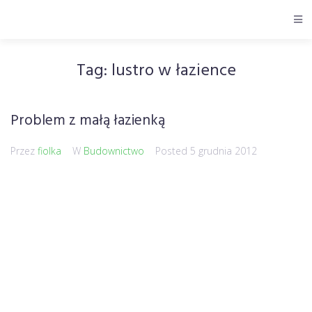
Tag:
lustro w łazience
Problem z małą łazienką
Przez
fiolka
W
Budownictwo
Posted
5 grudnia 2012