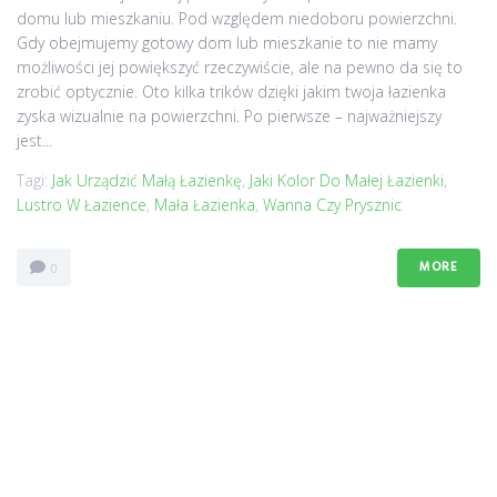
domu lub mieszkaniu. Pod względem niedoboru powierzchni.
Gdy obejmujemy gotowy dom lub mieszkanie to nie mamy
możliwości jej powiększyć rzeczywiście, ale na pewno da się to
zrobić optycznie. Oto kilka trików dzięki jakim twoja łazienka
zyska wizualnie na powierzchni. Po pierwsze – najważniejszy
jest...
Tagi:
Jak Urządzić Małą Łazienkę
,
Jaki Kolor Do Małej Łazienki
,
Lustro W Łazience
,
Mała Łazienka
,
Wanna Czy Prysznic
MORE
0