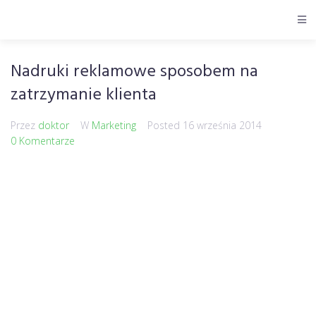
Nadruki reklamowe sposobem na
zatrzymanie klienta
Przez
doktor
W
Marketing
Posted
16 września 2014
0 Komentarze