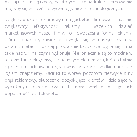
dzisiaj nie istnieją rzeczy, na których takie nadruki reklamowe nie
mogłyby się znaleźć z przyczyn ograniczeń technologicznych.
Dzięki nadrukom reklamowym na gadżetach firmowych znacznie
zwiększymy efektywność reklamy i wszelkich działań
marketingowych naszej firmy. To nowoczesna forma reklamy,
która jednak błyskawicznie przyjęła się w naszym kraju w
ostatnich latach i dzisiaj praktycznie każda szanująca się firma
takie nadruki na czymś wykonuje. Niekoniecznie są to modne w
tej dziedzinie długopisy, ale na innych elementach, które chętnie
są klientom oddawane często właśnie takie niewielkie nadruki z
logiem znajdziemy. Nadruki to wbrew pozorom niezwykle silny
oręż reklamowy, skutecznie pozyskujące klientów i działające w
wydłużonym okresie czasu. I może właśnie dlatego ich
popularność jest tak wielka.