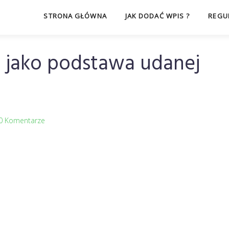
STRONA GŁÓWNA
JAK DODAĆ WPIS ?
REGU
 jako podstawa udanej
0 Komentarze