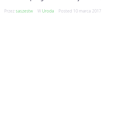
Przez
saszestw
W
Uroda
Posted
10 marca 2017