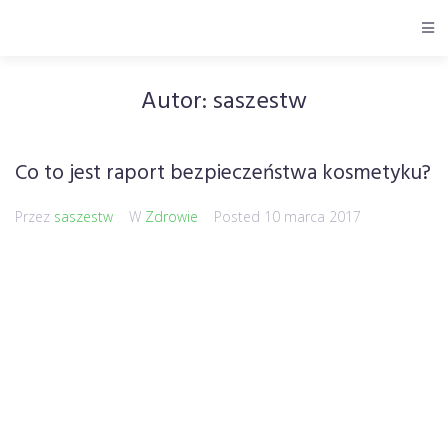
Autor:
saszestw
Co to jest raport bezpieczeństwa kosmetyku?
Przez
saszestw
W
Zdrowie
Posted
10 marca 2017