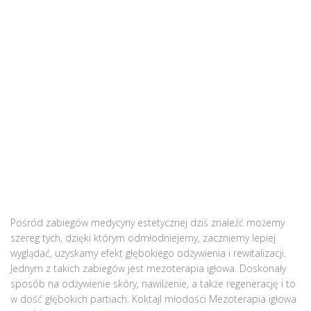
Pośród zabiegów medycyny estetycznej dziś znaleźć możemy
szereg tych, dzięki którym odmłodniejemy, zaczniemy lepiej
wyglądać, uzyskamy efekt głębokiego odżywienia i rewitalizacji.
Jednym z takich zabiegów jest mezoterapia igłowa. Doskonały
sposób na odżywienie skóry, nawilżenie, a także regenerację i to
w dość głębokich partiach. Koktajl młodości Mezoterapia igłowa