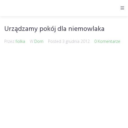
Urządzamy pokój dla niemowlaka
Przez
fiolka
W
Dom
Posted
3 grudnia 2012
0 Komentarze