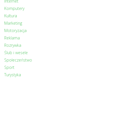
Internet
Komputery
Kultura
Marketing
Motoryzacja
Reklama
Rozrywka
Ślub i wesele
Społeczeństwo
Sport
Turystyka
Uroda
Zdrowie
Zwierzęta