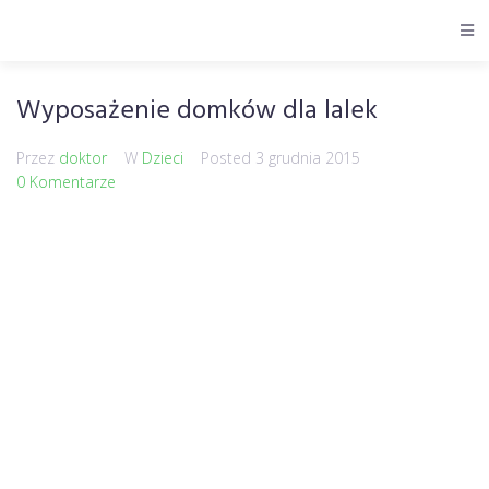
Wyposażenie domków dla lalek
Przez
doktor
W
Dzieci
Posted
3 grudnia 2015
0 Komentarze