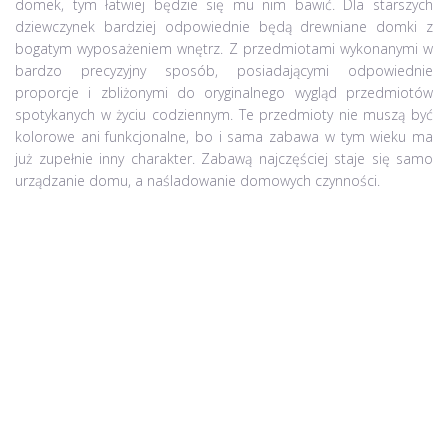
domek, tym łatwiej będzie się mu nim bawić. Dla starszych
dziewczynek bardziej odpowiednie będą drewniane domki z
bogatym wyposażeniem wnętrz. Z przedmiotami wykonanymi w
bardzo precyzyjny sposób, posiadającymi odpowiednie
proporcje i zbliżonymi do oryginalnego wygląd przedmiotów
spotykanych w życiu codziennym. Te przedmioty nie muszą być
kolorowe ani funkcjonalne, bo i sama zabawa w tym wieku ma
już zupełnie inny charakter. Zabawą najczęściej staje się samo
urządzanie domu, a naśladowanie domowych czynności.