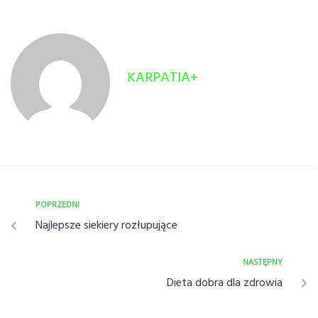
KARPATIA+
POPRZEDNI
Najlepsze siekiery rozłupujące
NASTĘPNY
Dieta dobra dla zdrowia