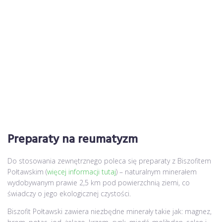
Preparaty na reumatyzm
Do stosowania zewnętrznego poleca się preparaty z Biszofitem
Połtawskim (
więcej informacji tutaj
) – naturalnym minerałem
wydobywanym prawie 2,5 km pod powierzchnią ziemi, co
świadczy o jego ekologicznej czystości.
Biszofit Połtawski zawiera niezbędne minerały takie jak: magnez,