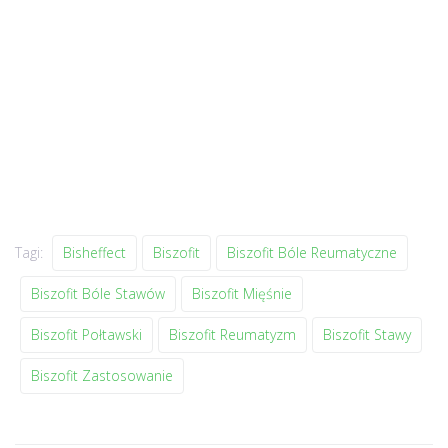
Tagi:
Bisheffect
Biszofit
Biszofit Bóle Reumatyczne
Biszofit Bóle Stawów
Biszofit Mięśnie
Biszofit Połtawski
Biszofit Reumatyzm
Biszofit Stawy
Biszofit Zastosowanie