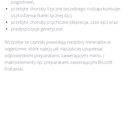
pogodowe),
przebyte choroby fizyczne (wszelkiego rodzaju kontuzje,
uszkodzenia tkanki łącznej itp.),
przebyte choroby psychiczne (depresja, szok itp.) oraz
predyspozycje genetyczne.
Wszystkie te czynniki powodują niedobry minerałów w
organizmie, które należy jak najszybciej uzupełniać
odpowiednimi preparatami, zawierającymi mikro- i
makroelementy np. preparatami zawierającymi Biszofit
Połtawski.