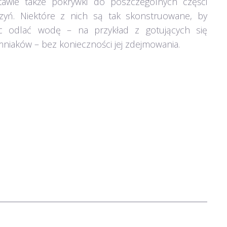
tawie także pokrywki do poszczególnych części
zyń. Niektóre z nich są tak skonstruowane, by
 odlać wodę – na przykład z gotujących się
mniaków – bez konieczności jej zdejmowania.