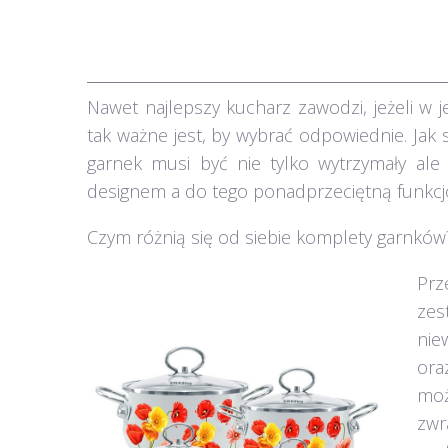
Nawet najlepszy kucharz zawodzi, jeżeli w je
tak ważne jest, by wybrać odpowiednie. Jak si
garnek musi być nie tylko wytrzymały ale
designem a do tego ponadprzeciętną funkcj
Czym różnią się od siebie komplety garnków
Prz
zes
nie
ora
moż
zwr