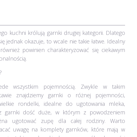
go kuchni królują garnki drugiej kategorii. Dlatego
ę jednak okazuje, to wcale nie takie łatwe. Idealny
 również powinien charakteryzować się ciekawym
onalnością.
?
ede wszystkim pojemnością. Zwykle w takim
tawie znajdziemy garnki o różnej pojemności,
wielkie rondelki, idealne do ugotowania mleka,
z garnki dość duże, w którym z powodzeniem
na ugotować zupę dla całej rodziny. Warto
acać uwagę na komplety garnków, które mają w