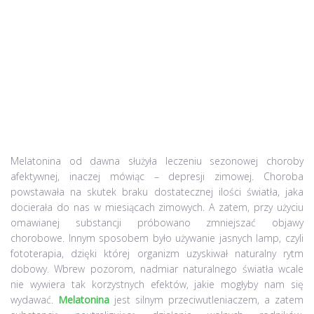
Melatonina od dawna służyła leczeniu sezonowej choroby
afektywnej, inaczej mówiąc – depresji zimowej. Choroba
powstawała na skutek braku dostatecznej ilości światła, jaka
docierała do nas w miesiącach zimowych. A zatem, przy użyciu
omawianej substancji próbowano zmniejszać objawy
chorobowe. Innym sposobem było używanie jasnych lamp, czyli
fototerapia, dzięki której organizm uzyskiwał naturalny rytm
dobowy. Wbrew pozorom, nadmiar naturalnego światła wcale
nie wywiera tak korzystnych efektów, jakie mogłyby nam się
wydawać.
Melatonina
jest silnym przeciwutleniaczem, a zatem