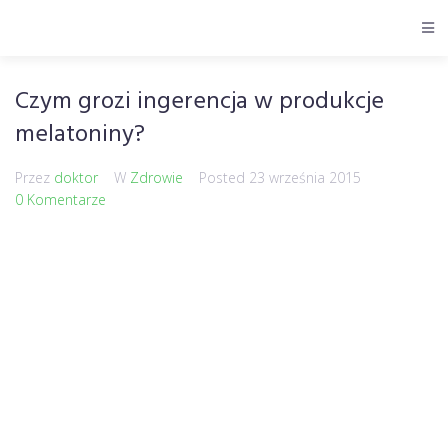
Czym grozi ingerencja w produkcje
melatoniny?
Przez
doktor
W
Zdrowie
Posted
23 września 2015
0 Komentarze