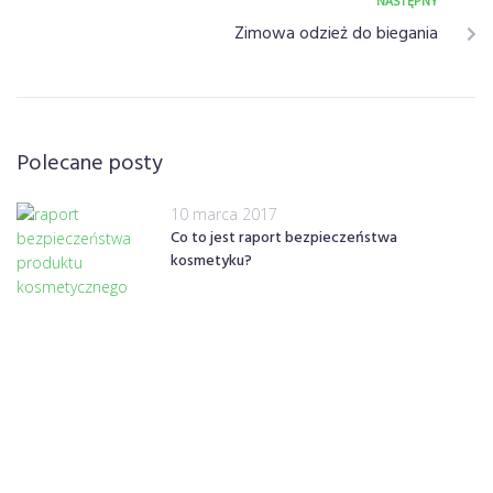
NASTĘPNY
Zimowa odzież do biegania
Polecane posty
10 marca 2017
Co to jest raport bezpieczeństwa
kosmetyku?