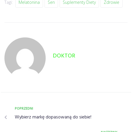
Tagi:
Melatonina
Sen
Suplementy Diety
Zdrowie
DOKTOR
POPRZEDNI
Wybierz markę dopasowaną do siebie!