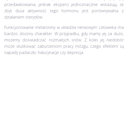
przedawkowania, jednak eksperci jednoznacznie wskazują, że
zbyt duża aktywność tego hormonu jest porównywalna z
działaniem sterydów.
Funkcjonowanie melatoniny w układzie nerwowym człowieka ma
bardzo złożony charakter. W przypadku, gdy mamy jej za dużo,
możemy doświadczać rozmaitych snów. Z kolei jej niedobór
może skutkować zaburzeniom pracy mózgu, czego efektem są
napady padaczki, halucynacje czy depresja.