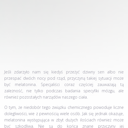
Jeśli zdarzyło nam się kiedyś przeżyć dziwny sen albo nie
przespać dwóch nocy pod rząd, przyczyną takiej sytuacji może
być melatonina. Specjaliści coraz częściej zauważają tą
zależność, nie tylko podczas badania specyfiki mózgu, ale
również pozostałych narządów naszego ciała.
O tym, że niedobór tego związku chemicznego powoduje liczne
dolegliwości, wie z pewnością wiele osób. Jak się jednak okazuje,
melatonina występująca w zbyt dużych ilościach również może
być szkodliwa. Nie są do końca znane przyczyny jej