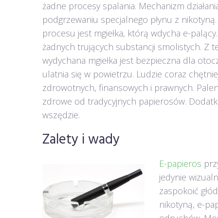
żadne procesy spalania. Mechanizm działania
podgrzewaniu specjalnego płynu z nikotyną.
procesu jest mgiełka, którą wdycha e-palący.
żadnych trujących substancji smolistych. Z
wydychana mgiełka jest bezpieczna dla otoc
ulatnia się w powietrzu. Ludzie coraz chętni
zdrowotnych, finansowych i prawnych. Paleni
zdrowe od tradycyjnych papierosów. Dodatk
wszędzie.
Zalety i wady
E-papieros
prz
jedynie wizual
zaspokoić głód
nikotyną, e-pa