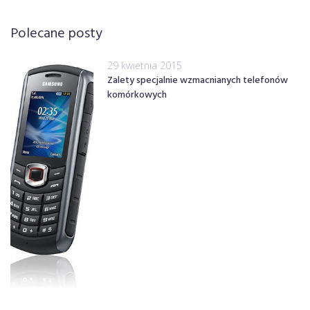
Polecane posty
29 kwietnia 2015
Zalety specjalnie wzmacnianych telefonów
komórkowych