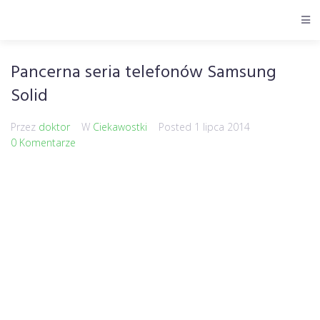
Pancerna seria telefonów Samsung
Solid
Przez
doktor
W
Ciekawostki
Posted
1 lipca 2014
0 Komentarze