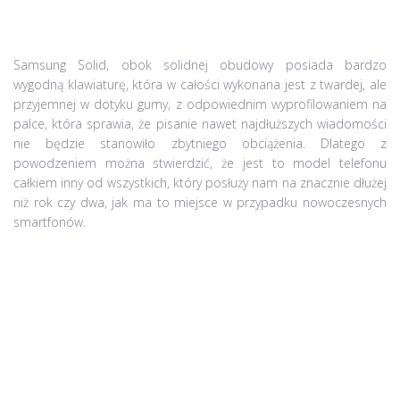
Samsung Solid, obok solidnej obudowy posiada bardzo
wygodną klawiaturę, która w całości wykonana jest z twardej, ale
przyjemnej w dotyku gumy, z odpowiednim wyprofilowaniem na
palce, która sprawia, że pisanie nawet najdłuższych wiadomości
nie będzie stanowiło zbytniego obciążenia. Dlatego z
powodzeniem można stwierdzić, że jest to model telefonu
całkiem inny od wszystkich, który posłuży nam na znacznie dłużej
niż rok czy dwa, jak ma to miejsce w przypadku nowoczesnych
smartfonów.