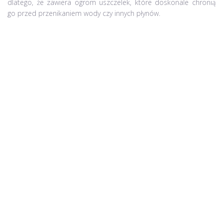
dlatego, że zawiera ogrom uszczelek, które doskonale chronią
go przed przenikaniem wody czy innych płynów.