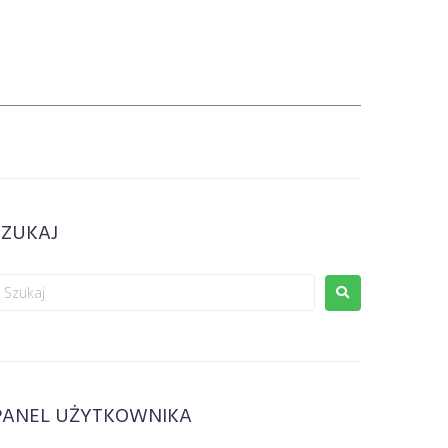
SZUKAJ
PANEL UŻYTKOWNIKA