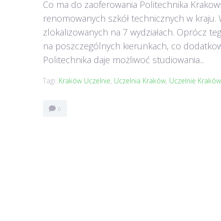
Co ma do zaoferowania Politechnika Krakows
renomowanych szkół technicznych w kraju. W
zlokalizowanych na 7 wydziałach. Oprócz teg
na poszczególnych kierunkach, co dodatkowo 
Politechnika daje możliwoć studiowania...
Tagi:
Kraków Uczelnie
,
Uczelnia Kraków
,
Uczelnie Kraków
0