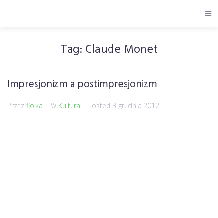
Tag:
Claude Monet
Impresjonizm a postimpresjonizm
Przez
fiolka
W
Kultura
Posted
3 grudnia 2012