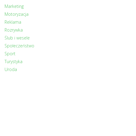
Marketing
Motoryzacja
Reklama
Rozrywka
Ślub i wesele
Społeczeństwo
Sport
Turystyka
Uroda
Zdrowie
Zwierzęta
INNI CZYTALI