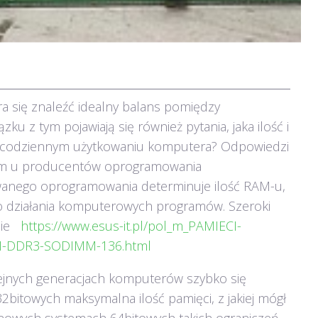
a się znaleźć idealny balans pomiędzy
ku z tym pojawiają się również pytania, jaka ilość i
 w codziennym użytkowaniu komputera? Odpowiedzi
tkim u producentów oprogramowania
wanego oprogramowania determinuje ilość RAM-u,
 działania komputerowych programów. Szeroki
onie
https://www.esus-it.pl/pol_m_PAMIECI-
-DDR3-SODIMM-136.html
lejnych generacjach komputerów szybko się
itowych maksymalna ilość pamięci, z jakiej mógł