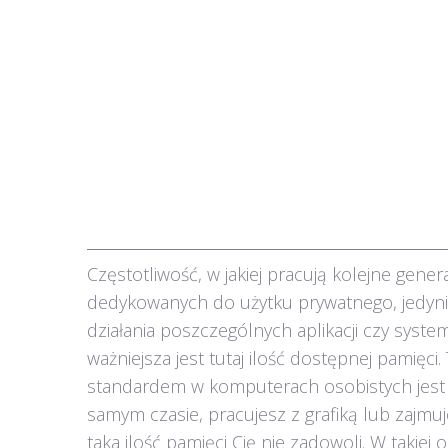
Częstotliwość, w jakiej pracują kolejne gen
dedykowanych do użytku prywatnego, jedynie
działania poszczególnych aplikacji czy sys
ważniejsza jest tutaj ilość dostępnej pamięc
standardem w komputerach osobistych jest 4G
samym czasie, pracujesz z grafiką lub zajmu
taka ilość pamięci Cię nie zadowoli. W takiej 