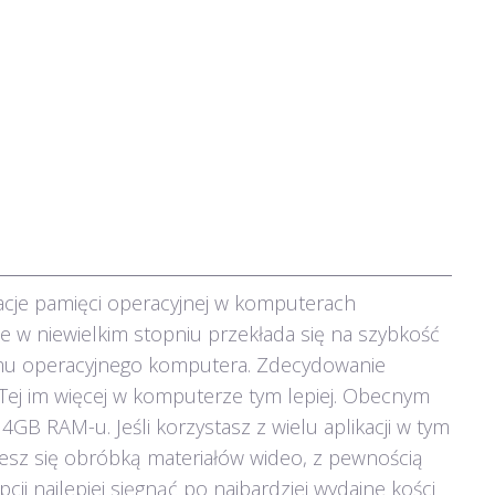
eracje pamięci operacyjnej w komputerach
 w niewielkim stopniu przekłada się na szybkość
temu operacyjnego komputera. Zdecydowanie
i. Tej im więcej w komputerze tym lepiej. Obecnym
B RAM-u. Jeśli korzystasz z wielu aplikacji w tym
jesz się obróbką materiałów wideo, z pewnością
opcji najlepiej sięgnąć po najbardziej wydajne kości