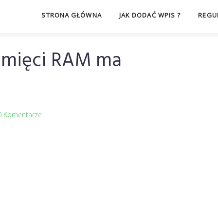
STRONA GŁÓWNA
JAK DODAĆ WPIS ?
REGU
pamięci RAM ma
0 Komentarze