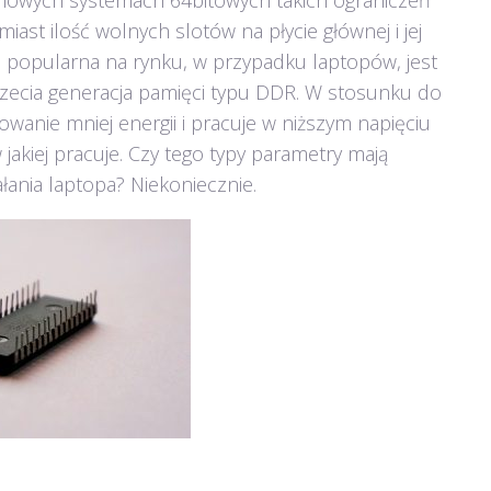
nowych systemach 64bitowych takich ograniczeń
st ilość wolnych slotów na płycie głównej i jej
j popularna na rynku, w przypadku laptopów, jest
ecia generacja pamięci typu DDR. W stosunku do
anie mniej energii i pracuje w niższym napięciu
 jakiej pracuje. Czy tego typy parametry mają
ania laptopa? Niekoniecznie.