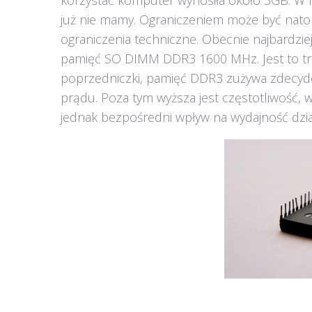
korzystać komputer wynosiła około 3GB. W 
już nie mamy. Ograniczeniem może być natomia
ograniczenia techniczne. Obecnie najbardzie
pamięć SO DIMM DDR3 1600 MHz. Jest to trz
poprzedniczki, pamięć DDR3 zużywa zdecydow
prądu. Poza tym wyższa jest częstotliwość, w
jednak bezpośredni wpływ na wydajność dział