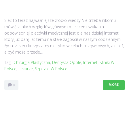
Sieć to teraz najważniejsze źródło wiedzy Nie trzeba nikomu
mówić z jakich względów głównym miejscem szukania
odpowiedniej placówki medycznej jest dla nas dzisiaj Internet,
który już parę lat temu na stałe zagościł w naszym codziennym
życiu. Z sieci korzystamy nie tylko w celach rozrywkowych, ale też,
a być może przede...
Tagi:
Chirurgia Plastyczna
,
Dentysta Opole
,
Internet
,
Kliniki W
Polsce
,
Lekarze
,
Szpitale W Polsce
MORE
0