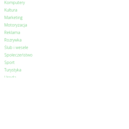
Komputery
Kultura
Marketing
Motoryzacja
Reklama
Rozrywka
Ślub i wesele
Społeczeństwo
Sport
Turystyka
Uroda
Zdrowie
Zwierzęta
INNI CZYTALI