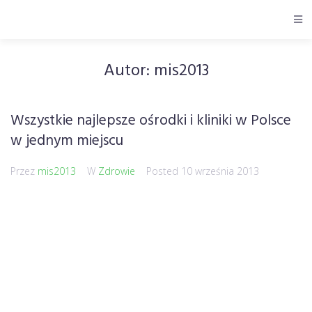
Autor:
mis2013
Wszystkie najlepsze ośrodki i kliniki w Polsce
w jednym miejscu
Przez
mis2013
W
Zdrowie
Posted
10 września 2013