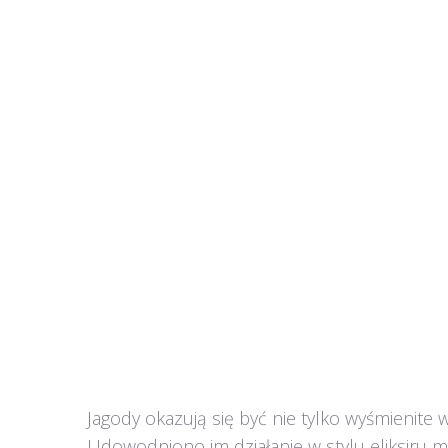
Jagody okazują się być nie tylko wyśmienit
Udowodniono im działanie w stylu eliksiru 