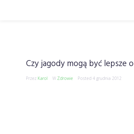
Czy jagody mogą być lepsze o
Przez
Karol
W
Zdrowie
Posted
4 grudnia 2012