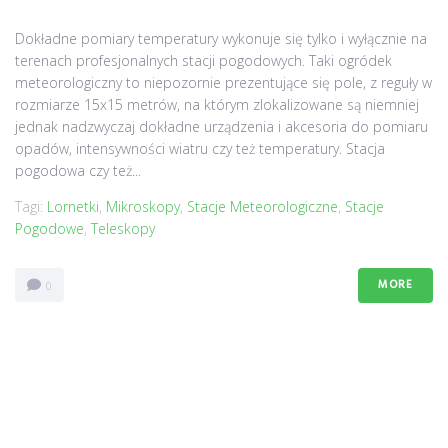
Dokładne pomiary temperatury wykonuje się tylko i wyłącznie na
terenach profesjonalnych stacji pogodowych. Taki ogródek
meteorologiczny to niepozornie prezentujące się pole, z reguły w
rozmiarze 15x15 metrów, na którym zlokalizowane są niemniej
jednak nadzwyczaj dokładne urządzenia i akcesoria do pomiaru
opadów, intensywności wiatru czy też temperatury. Stacja
pogodowa czy też...
Tagi:
Lornetki
,
Mikroskopy
,
Stacje Meteorologiczne
,
Stacje
Pogodowe
,
Teleskopy
MORE
0