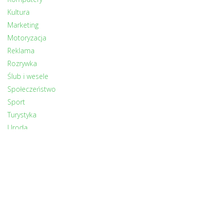
Kultura
Marketing
Motoryzacja
Reklama
Rozrywka
Ślub i wesele
Społeczeństwo
Sport
Turystyka
Uroda
Zdrowie
Zwierzęta
INNI CZYTALI