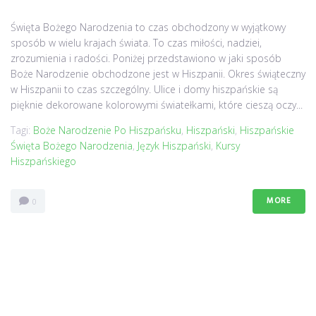
Święta Bożego Narodzenia to czas obchodzony w wyjątkowy
sposób w wielu krajach świata. To czas miłości, nadziei,
zrozumienia i radości. Poniżej przedstawiono w jaki sposób
Boże Narodzenie obchodzone jest w Hiszpanii. Okres świąteczny
w Hiszpanii to czas szczególny. Ulice i domy hiszpańskie są
pięknie dekorowane kolorowymi światełkami, które cieszą oczy...
Tagi:
Boże Narodzenie Po Hiszpańsku
,
Hiszpański
,
Hiszpańskie
Święta Bożego Narodzenia
,
Język Hiszpański
,
Kursy
Hiszpańskiego
MORE
0