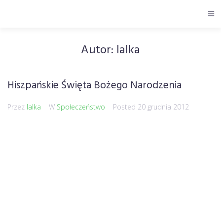
Autor:
lalka
Hiszpańskie Święta Bożego Narodzenia
Przez
lalka
W
Społeczeństwo
Posted
20 grudnia 2012