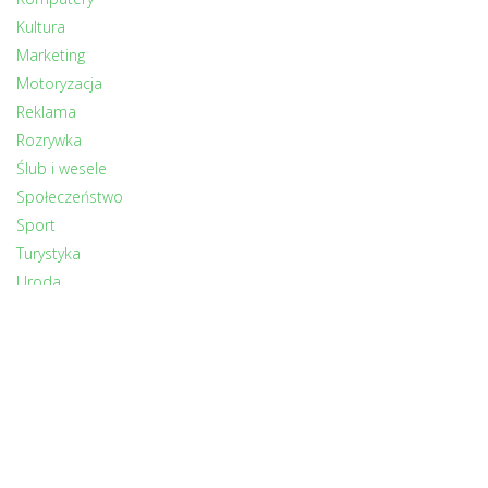
Kultura
Marketing
Motoryzacja
Reklama
Rozrywka
Ślub i wesele
Społeczeństwo
Sport
Turystyka
Uroda
Zdrowie
Zwierzęta
INNI CZYTALI